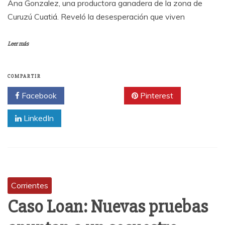
Ana Gonzalez, una productora ganadera de la zona de
Curuzú Cuatiá. Reveló la desesperación que viven
Leer más
COMPARTIR
Facebook
Twitter
Pinterest
LinkedIn
Corrientes
Caso Loan: Nuevas pruebas