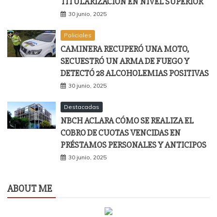
TITULARIZACIÓN EN NIVEL SUPERIOR
30 junio, 2025
Policiales
CAMINERA RECUPERÓ UNA MOTO,
SECUESTRÓ UN ARMA DE FUEGO Y
DETECTÓ 28 ALCOHOLEMIAS POSITIVAS
30 junio, 2025
Destacadas
NBCH ACLARA CÓMO SE REALIZA EL
COBRO DE CUOTAS VENCIDAS EN
PRÉSTAMOS PERSONALES Y ANTICIPOS
30 junio, 2025
ABOUT ME