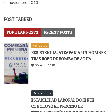
noviembre 2013
POST TABBED
POPULAR POSTS
RECENT POSTS
Policiales
RESISTENCIA: ATRAPAN A UN HOMBRE
TRAS ROBO DE BOMBA DE AGUA
30 junio, 2025
Destacadas
ESTABILIDAD LABORAL DOCENTE:
CONCLUYÓ EL PROCESO DE