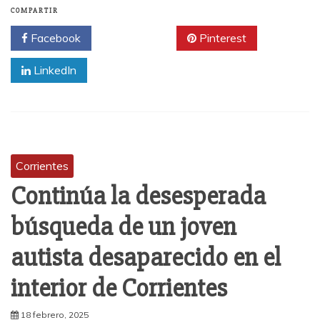
COMPARTIR
Facebook
Twitter
Pinterest
LinkedIn
Corrientes
Continúa la desesperada
búsqueda de un joven
autista desaparecido en el
interior de Corrientes
18 febrero, 2025