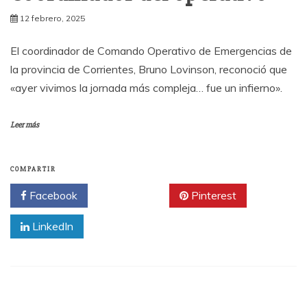
12 febrero, 2025
El coordinador de Comando Operativo de Emergencias de
la provincia de Corrientes, Bruno Lovinson, reconoció que
«ayer vivimos la jornada más compleja… fue un infierno».
Leer más
COMPARTIR
Facebook
Twitter
Pinterest
LinkedIn