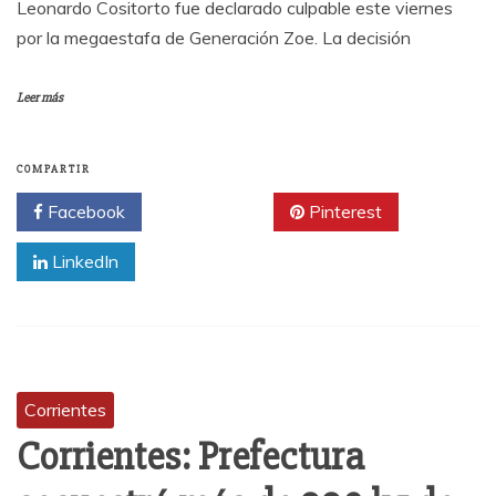
Leonardo Cositorto fue declarado culpable este viernes
por la megaestafa de Generación Zoe. La decisión
Leer más
COMPARTIR
Facebook
Twitter
Pinterest
LinkedIn
Corrientes
Corrientes: Prefectura