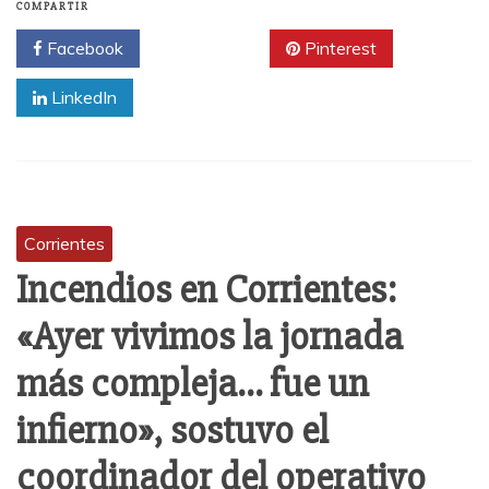
COMPARTIR
Facebook
Twitter
Pinterest
LinkedIn
Corrientes
Incendios en Corrientes:
«Ayer vivimos la jornada
más compleja… fue un
infierno», sostuvo el
coordinador del operativo