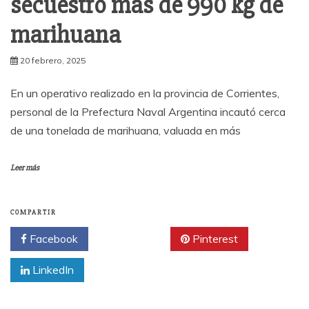
secuestró más de 990 kg de
marihuana
20 febrero, 2025
En un operativo realizado en la provincia de Corrientes,
personal de la Prefectura Naval Argentina incautó cerca
de una tonelada de marihuana, valuada en más
Leer más
COMPARTIR
Facebook
Twitter
Pinterest
LinkedIn