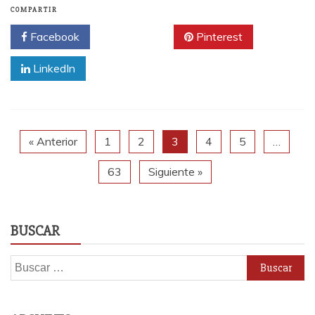
COMPARTIR
Facebook
Twitter
Pinterest
LinkedIn
« Anterior
1
2
3
4
5
…
63
Siguiente »
BUSCAR
Buscar: