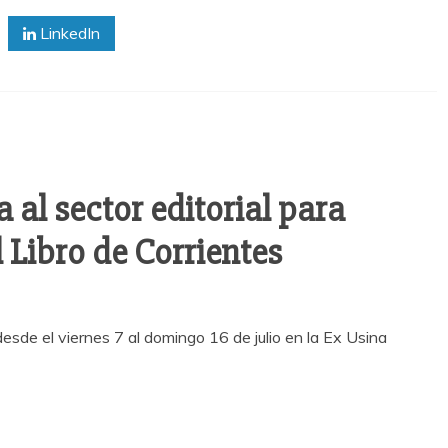
LinkedIn
 al sector editorial para
l Libro de Corrientes
á desde el viernes 7 al domingo 16 de julio en la Ex Usina