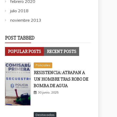
febrero 2020
julio 2018
noviembre 2013
POST TABBED
POPULAR POSTS
RECENT POSTS
Policiales
RESISTENCIA: ATRAPAN A
UN HOMBRE TRAS ROBO DE
BOMBA DE AGUA
30 junio, 2025
Destacadas