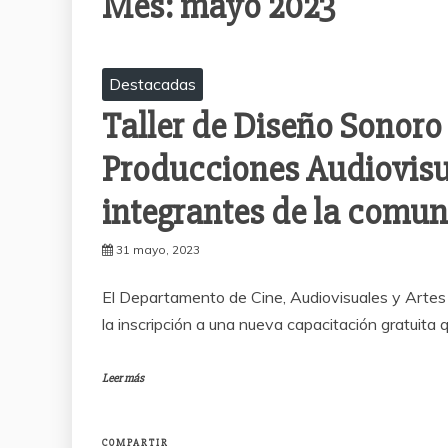
Mes:
mayo 2023
Destacadas
Taller de Diseño Sonoro
Producciones Audiovisu
integrantes de la comu
31 mayo, 2023
El Departamento de Cine, Audiovisuales y Artes 
la inscripción a una nueva capacitación gratuita 
Leer más
COMPARTIR