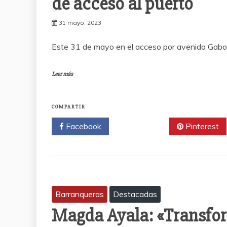
de acceso al puerto
31 mayo, 2023
Este 31 de mayo en el acceso por avenida Gabot
Leer más
COMPARTIR
Facebook
Twitter
Pinterest
Barranqueras
Destacadas
Magda Ayala: «Transform