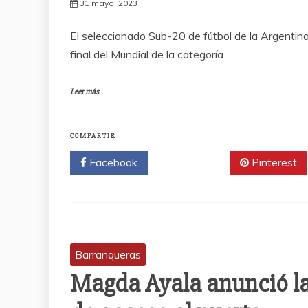
31 mayo, 2023
El seleccionado Sub-20 de fútbol de la Argentina
final del Mundial de la categoría
Leer más
COMPARTIR
Facebook
Twitter
Pinterest
Barranqueras
Magda Ayala anunció la