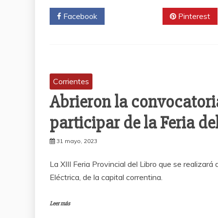
Facebook
Twitter
Pinterest
Corrientes
Abrieron la convocatoria
participar de la Feria de
31 mayo, 2023
La XIII Feria Provincial del Libro que se realizar
Eléctrica, de la capital correntina.
Leer más