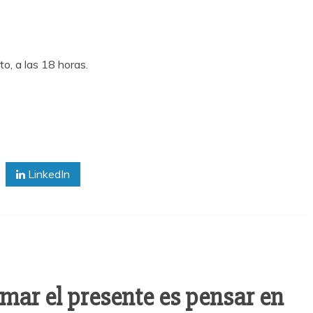
o, a las 18 horas.
LinkedIn
ar el presente es pensar en