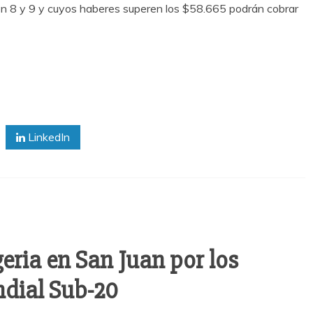
 en 8 y 9 y cuyos haberes superen los $58.665 podrán cobrar
LinkedIn
eria en San Juan por los
ndial Sub-20