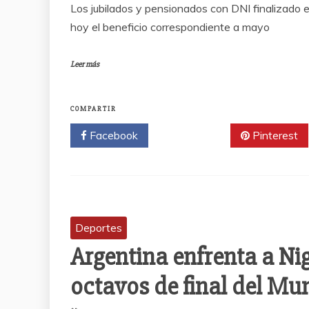
Los jubilados y pensionados con DNI finalizado
hoy el beneficio correspondiente a mayo
Leer más
COMPARTIR
Facebook
Twitter
Pinterest
Deportes
Argentina enfrenta a Nig
octavos de final del Mu