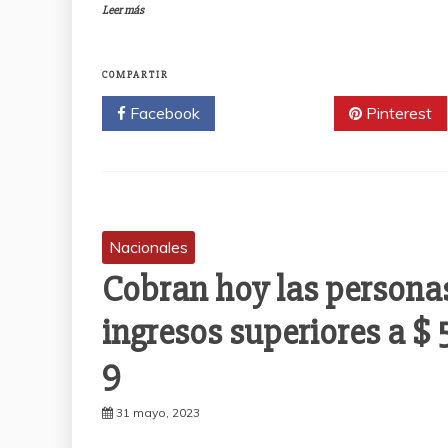
Leer más
COMPARTIR
Facebook
Twitter
Pinterest
Nacionales
Cobran hoy las persona
ingresos superiores a $
9
31 mayo, 2023