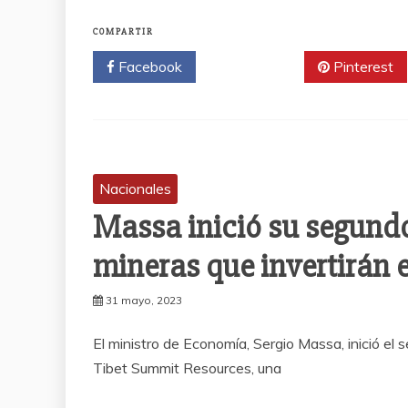
COMPARTIR
Facebook
Twitter
Pinterest
Nacionales
Massa inició su segundo
mineras que invertirán en
31 mayo, 2023
El ministro de Economía, Sergio Massa, inició el 
Tibet Summit Resources, una