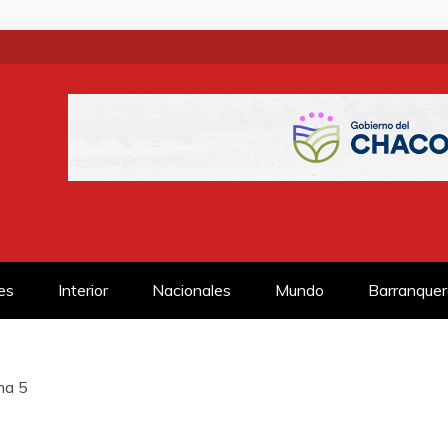
SS
es
Interior
Nacionales
Mundo
Barranquer
na 5