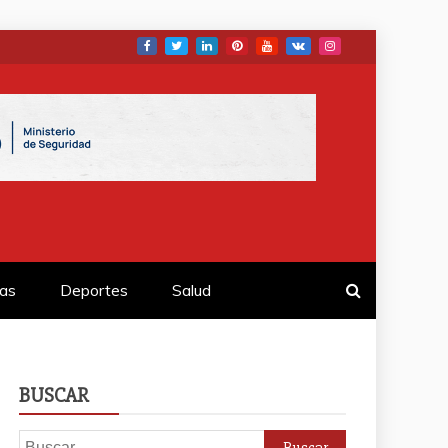
as
Deportes
Salud
BUSCAR
Buscar: